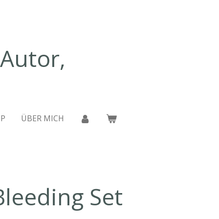
 Autor,
P
ÜBER MICH
leeding Set