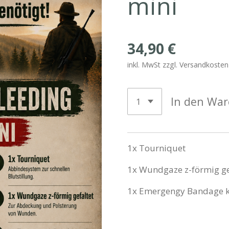
mini
34,90 €
inkl. MwSt zzgl. Versandkosten
In den Wa
1x Tourniquet
1x Wundgaze z-förmig ge
1x Emergengy Bandage k