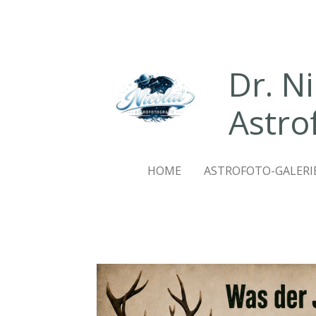
Zum
Hauptinhalt
springen
Dr. N
Astro
HOME
ASTROFOTO-GALERI