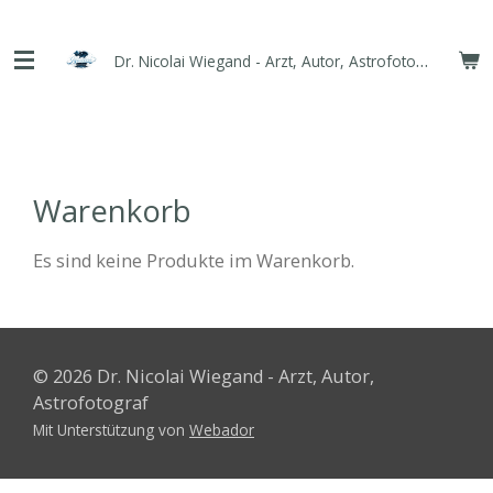
Zum
Hauptinhalt
Dr. Nicolai Wiegand - Arzt, Autor, Astrofotograf
springen
Warenkorb
Es sind keine Produkte im Warenkorb.
© 2026 Dr. Nicolai Wiegand - Arzt, Autor,
Astrofotograf
Mit Unterstützung von
Webador