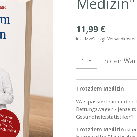
Medizin"
11,99 €
inkl. MwSt zzgl. Versandkosten
In den Wa
Trotzdem Medizin
Was passiert hinter den 
Rettungswagen - jenseit
Gesundheitsstatistiken?
Trotzdem Medizin
ist e