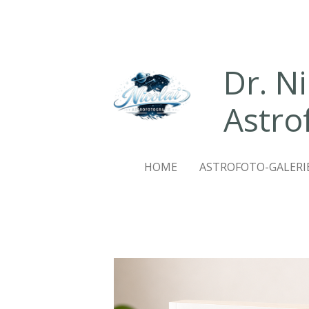
Zum
Hauptinhalt
springen
Dr. N
Astro
HOME
ASTROFOTO-GALERI