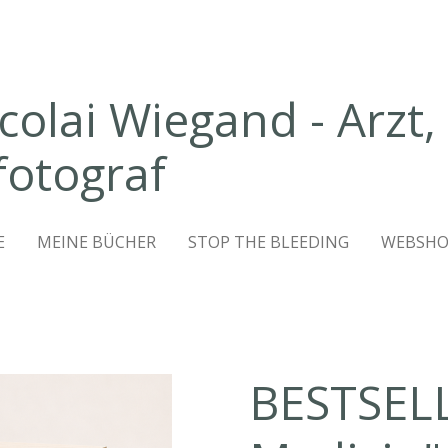
icolai Wiegand - Arzt,
fotograf
E
MEINE BÜCHER
STOP THE BLEEDING
WEBSHO
BESTSEL