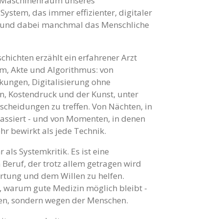
n Maschinenraum unseres
System, das immer effizienter, digitaler
l und dabei manchmal das Menschliche
schichten erzählt ein erfahrener Arzt
m, Akte und Algorithmus: von
kungen, Digitalisierung ohne
en, Kostendruck und der Kunst, unter
cheidungen zu treffen. Von Nächten, in
 passiert - und von Momenten, in denen
hr bewirkt als jede Technik.
 als Systemkritik. Es ist eine
 Beruf, der trotz allem getragen wird
rtung und dem Willen zu helfen.
, warum gute Medizin möglich bleibt -
ren, sondern wegen der Menschen.