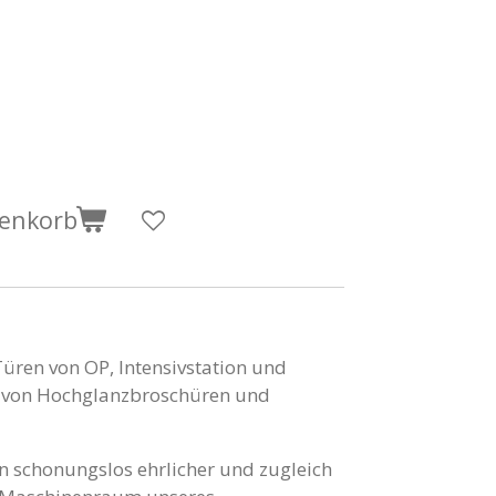
renkorb
Türen von OP, Intensivstation und
s von Hochglanzbroschüren und
in schonungslos ehrlicher und zugleich